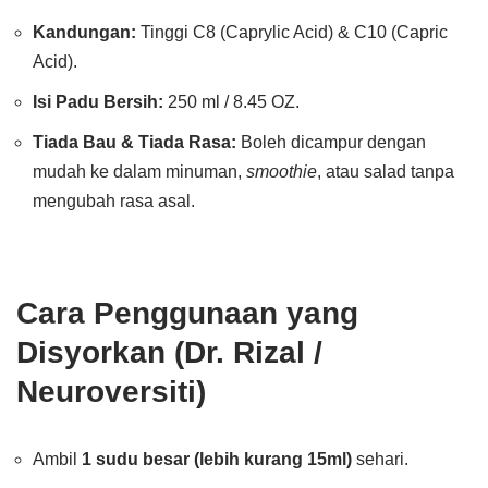
Kandungan:
Tinggi C8 (Caprylic Acid) & C10 (Capric
Acid).
Isi Padu Bersih:
250 ml / 8.45 OZ.
Tiada Bau & Tiada Rasa:
Boleh dicampur dengan
mudah ke dalam minuman,
smoothie
, atau salad tanpa
mengubah rasa asal.
Cara Penggunaan yang
Disyorkan (Dr. Rizal /
Neuroversiti)
Ambil
1 sudu besar (lebih kurang 15ml)
sehari.