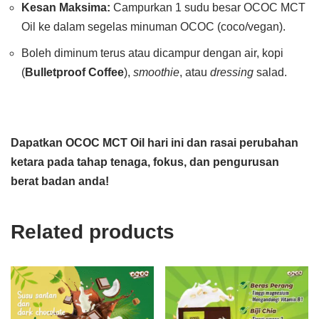
Kesan Maksima:
Campurkan 1 sudu besar OCOC MCT
Oil ke dalam segelas minuman OCOC (coco/vegan).
Boleh diminum terus atau dicampur dengan air, kopi
(
Bulletproof Coffee
),
smoothie
, atau
dressing
salad.
Dapatkan OCOC MCT Oil hari ini dan rasai perubahan
ketara pada tahap tenaga, fokus, dan pengurusan
berat badan anda!
Related products