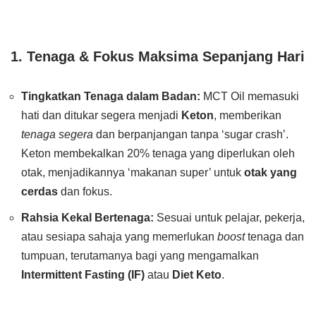
1. Tenaga & Fokus Maksima Sepanjang Hari
Tingkatkan Tenaga dalam Badan:
MCT Oil memasuki
hati dan ditukar segera menjadi
Keton
, memberikan
tenaga segera
dan berpanjangan tanpa ‘sugar crash’.
Keton membekalkan 20% tenaga yang diperlukan oleh
otak, menjadikannya ‘makanan super’ untuk
otak yang
cerdas
dan fokus.
Rahsia Kekal Bertenaga:
Sesuai untuk pelajar, pekerja,
atau sesiapa sahaja yang memerlukan
boost
tenaga dan
tumpuan, terutamanya bagi yang mengamalkan
Intermittent Fasting (IF)
atau
Diet Keto
.