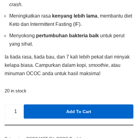
crash
.
Meningkatkan rasa
kenyang lebih lama
, membantu diet
Keto dan Intermittent Fasting (IF).
Menyokong
pertumbuhan bakteria baik
untuk perut
yang sihat.
Ia tiada rasa, tiada bau, dan 7 kali lebih pekat dari minyak
kelapa biasa. Campurkan dalam kopi,
smoothie
, atau
minuman OCOC anda untuk hasil maksima!
20 in stock
Add To Cart