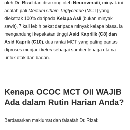
oleh
Dr. Rizal
dan disokong oleh
Neuroversiti
, minyak ini
adalah pati
Medium Chain Triglyceride
(MCT) yang
diekstrak 100% daripada
Kelapa Asli
(bukan minyak
sawit), 7 kali lebih pekat daripada minyak kelapa biasa. Ia
mengandungi kepekatan tinggi
Asid Kaprilik (C8) dan
Asid Kaprik (C10)
, dua rantai MCT yang paling pantas
diproses menjadi
keton
sebagai sumber tenaga utama
untuk otak dan badan.
Kenapa OCOC MCT Oil WAJIB
Ada dalam Rutin Harian Anda?
Berdasarkan maklumat dan falsafah Dr. Rizal: