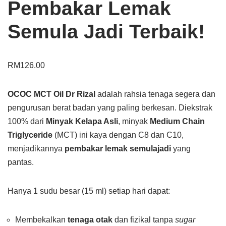
Pembakar Lemak
Semula Jadi Terbaik!
RM
126.00
OCOC MCT Oil Dr Rizal
adalah rahsia tenaga segera dan
pengurusan berat badan yang paling berkesan. Diekstrak
100% dari
Minyak Kelapa Asli
, minyak
Medium Chain
Triglyceride
(MCT) ini kaya dengan C8 dan C10,
menjadikannya
pembakar lemak semulajadi
yang
pantas.
Hanya 1 sudu besar (15 ml) setiap hari dapat:
Membekalkan
tenaga otak
dan fizikal tanpa
sugar