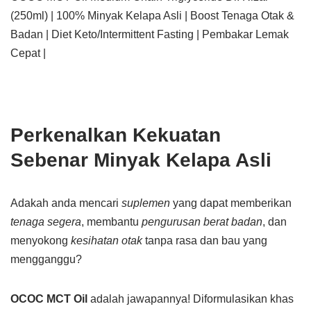
(250ml) | 100% Minyak Kelapa Asli | Boost Tenaga Otak &
Badan | Diet Keto/Intermittent Fasting | Pembakar Lemak
Cepat |
Perkenalkan Kekuatan
Sebenar Minyak Kelapa Asli
Adakah anda mencari
suplemen
yang dapat memberikan
tenaga segera
, membantu
pengurusan berat badan
, dan
menyokong
kesihatan otak
tanpa rasa dan bau yang
mengganggu?
OCOC MCT Oil
adalah jawapannya! Diformulasikan khas