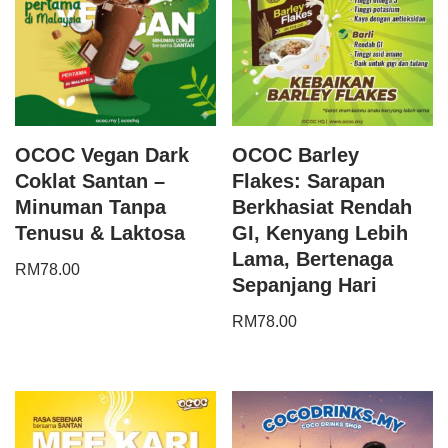
OCOC Vegan Dark
OCOC Barley
Coklat Santan –
Flakes: Sarapan
Minuman Tanpa
Berkhasiat Rendah
Tenusu & Laktosa
GI, Kenyang Lebih
Lama, Bertenaga
RM
78.00
Sepanjang Hari
RM
78.00