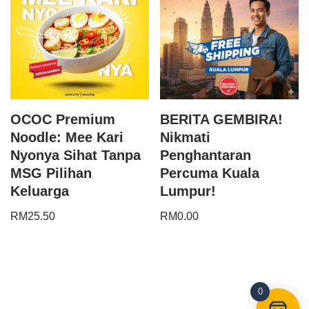
OCOC Premium
BERITA GEMBIRA!
Noodle: Mee Kari
Nikmati
Nyonya Sihat Tanpa
Penghantaran
MSG Pilihan
Percuma Kuala
Keluarga
Lumpur!
RM
25.50
RM
0.00
0