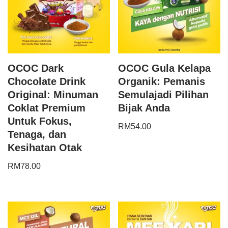
OCOC Dark
OCOC Gula Kelapa
Chocolate Drink
Organik: Pemanis
Original: Minuman
Semulajadi Pilihan
Coklat Premium
Bijak Anda
Untuk Fokus,
RM
54.00
Tenaga, dan
Kesihatan Otak
RM
78.00