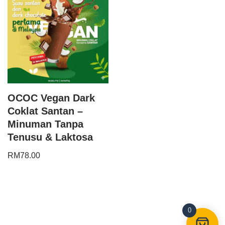
OCOC Vegan Dark
Coklat Santan –
Minuman Tanpa
Tenusu & Laktosa
RM
78.00
0