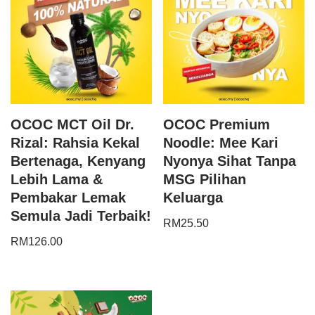
OCOC MCT Oil Dr.
OCOC Premium
Rizal: Rahsia Kekal
Noodle: Mee Kari
Bertenaga, Kenyang
Nyonya Sihat Tanpa
Lebih Lama &
MSG Pilihan
Pembakar Lemak
Keluarga
Semula Jadi Terbaik!
RM
25.50
RM
126.00