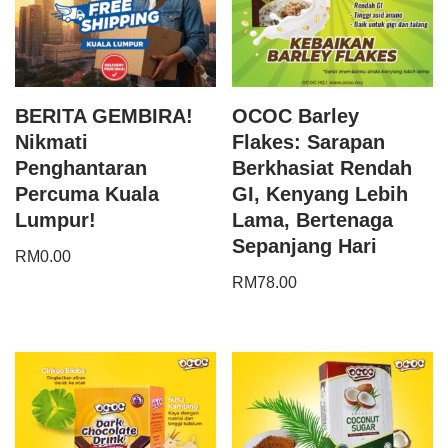
BERITA GEMBIRA!
OCOC Barley
Nikmati
Flakes: Sarapan
Penghantaran
Berkhasiat Rendah
Percuma Kuala
GI, Kenyang Lebih
Lumpur!
Lama, Bertenaga
Sepanjang Hari
RM
0.00
RM
78.00